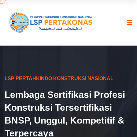
LSP PERTAHKINDO KONSTRUKSI NASIONAL
Lembaga Sertifikasi Profesi
Konstruksi Tersertifikasi
BNSP, Unggul, Kompetitif &
Terpercaya