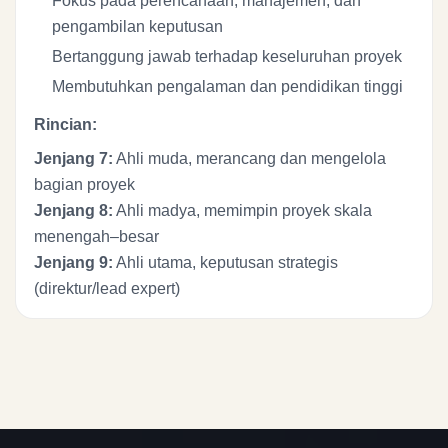
Fokus pada perencanaan, manajemen, dan
pengambilan keputusan
Bertanggung jawab terhadap keseluruhan proyek
Membutuhkan pengalaman dan pendidikan tinggi
Rincian:
Jenjang 7:
Ahli muda, merancang dan mengelola
bagian proyek
Jenjang 8:
Ahli madya, memimpin proyek skala
menengah–besar
Jenjang 9:
Ahli utama, keputusan strategis
(direktur/lead expert)