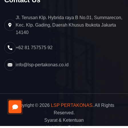
Jl. Terusan Klp. Hybrida raya B No.01, Summarecon,
Kec. Klp. Gading, Daerah Khusus Ibukota Jakarta
14140
+62 81 757575 92
info@lsp-pertakonas.co.id
Copyright © 2026
LSP PERTAKONAS
. All Rights
Reserved.
Syarat & Ketentuan
Kebijakan Privasi