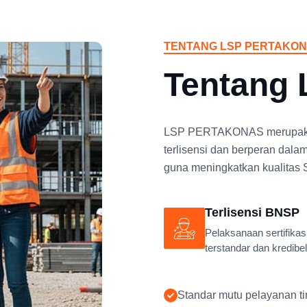
TENTANG LSP PERTAKO
Tentang
LSP PERTAKONAS merupakan l
terlisensi dan berperan dala
guna meningkatkan kualitas 
Terlisensi BNSP
Pelaksanaan sertifikas
terstandar dan kredibel
Standar mutu pelayanan ti