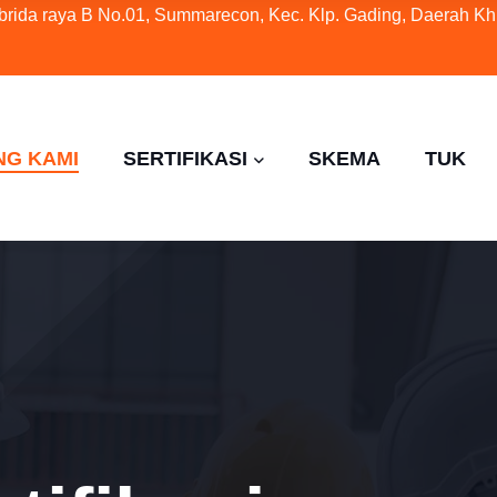
ybrida raya B No.01, Summarecon, Kec. Klp. Gading, Daerah Kh
NG KAMI
SERTIFIKASI
SKEMA
TUK