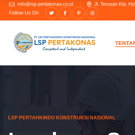
info@lsp-pertakonas.co.id
Jl. Terusan Klp. H
Follow Us On:
TENTA
LSP PERTAHKINDO KONSTRUKSI NASIONAL