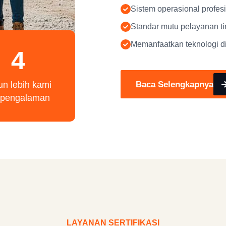
Sistem operasional profes
Standar mutu pelayanan ti
Memanfaatkan teknologi di
4
Baca Selengkapnya
un lebih kami
rpengalaman
LAYANAN SERTIFIKASI