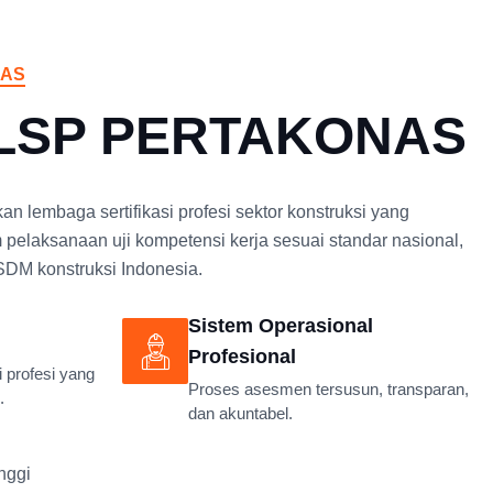
NAS
 LSP PERTAKONAS
embaga sertifikasi profesi sektor konstruksi yang
m pelaksanaan uji kompetensi kerja sesuai standar nasional,
SDM konstruksi Indonesia.
Sistem Operasional
Profesional
i profesi yang
Proses asesmen tersusun, transparan,
.
dan akuntabel.
nggi