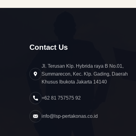
Contact Us
Jl. Terusan Klp. Hybrida raya B No.01,
Summarecon, Kec. Klp. Gading, Daerah
Khusus Ibukota Jakarta 14140
+62 81 757575 92
info@lsp-pertakonas.co.id