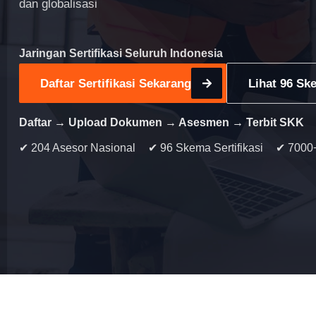
dan globalisasi
Jaringan Sertifikasi Seluruh Indonesia
Daftar Sertifikasi Sekarang
Lihat 96 Ske
Daftar → Upload Dokumen → Asesmen → Terbit SKK
✔ 204 Asesor Nasional
✔ 96 Skema Sertifikasi
✔ 7000+