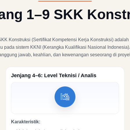
ang 1–9 SKK Konst
 Konstruksi (Sertifikat Kompetensi Kerja Konstruksi) adalah t
u pada sistem KKNI (Kerangka Kualifikasi Nasional Indonesia)
 tanggung jawab, keahlian, dan kewenangan seseorang di proyek
Jenjang 4–6: Level Teknisi / Analis
Karakteristik: