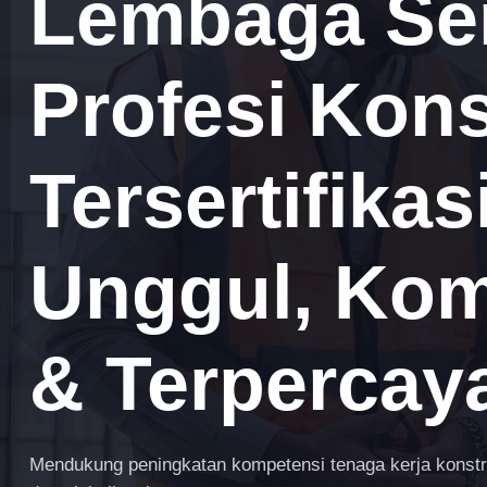
Lembaga Sert
Profesi Kons
Tersertifika
Unggul, Komp
& Terpercay
Mendukung peningkatan kompetensi tenaga kerja konstruk