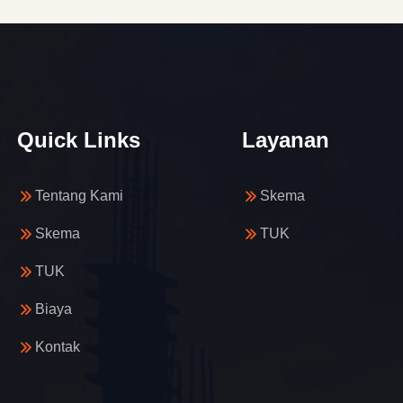
Quick Links
Layanan
Tentang Kami
Skema
Skema
TUK
TUK
Biaya
Kontak