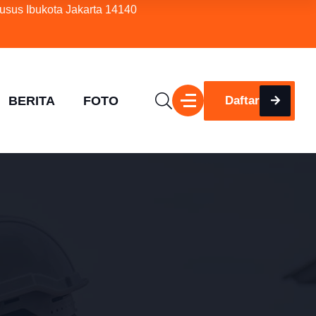
usus Ibukota Jakarta 14140
BERITA
FOTO
Daftar