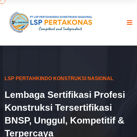
LSP PERTAHKINDO KONSTRUKSI NASIONAL
Lembaga Sertifikasi Profesi
Konstruksi Tersertifikasi
BNSP, Unggul, Kompetitif &
Terpercaya