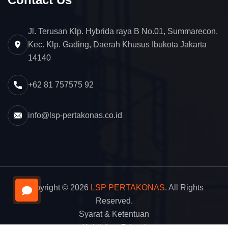
Jl. Terusan Klp. Hybrida raya B No.01, Summarecon,
Kec. Klp. Gading, Daerah Khusus Ibukota Jakarta
14140
+62 81 757575 92
info@lsp-pertakonas.co.id
Copyright © 2026
LSP PERTAKONAS
. All Rights
Reserved.
Syarat & Ketentuan
Kebijakan Privasi