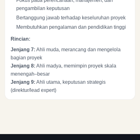
Fokus pada perencanaan, manajemen, dan
pengambilan keputusan
Bertanggung jawab terhadap keseluruhan proyek
Membutuhkan pengalaman dan pendidikan tinggi
Rincian:
Jenjang 7:
Ahli muda, merancang dan mengelola
bagian proyek
Jenjang 8:
Ahli madya, memimpin proyek skala
menengah–besar
Jenjang 9:
Ahli utama, keputusan strategis
(direktur/lead expert)