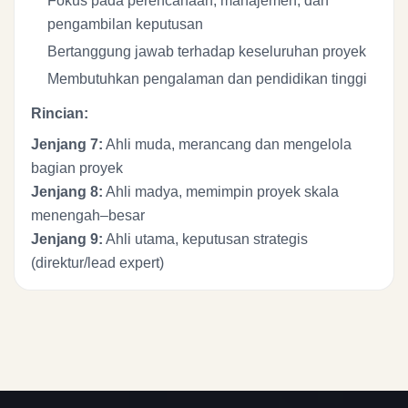
Fokus pada perencanaan, manajemen, dan
pengambilan keputusan
Bertanggung jawab terhadap keseluruhan proyek
Membutuhkan pengalaman dan pendidikan tinggi
Rincian:
Jenjang 7:
Ahli muda, merancang dan mengelola
bagian proyek
Jenjang 8:
Ahli madya, memimpin proyek skala
menengah–besar
Jenjang 9:
Ahli utama, keputusan strategis
(direktur/lead expert)