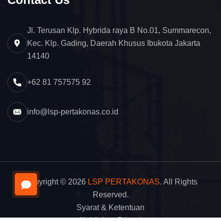
Jl. Terusan Klp. Hybrida raya B No.01, Summarecon,
Kec. Klp. Gading, Daerah Khusus Ibukota Jakarta
14140
+62 81 757575 92
info@lsp-pertakonas.co.id
Copyright © 2026
LSP PERTAKONAS
. All Rights
Reserved.
Syarat & Ketentuan
Kebijakan Privasi