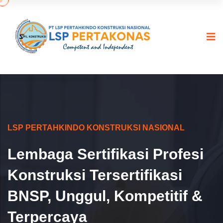
LSP PERTAHKINDO KONSTRUKSI NASIONAL
Lembaga Sertifikasi Profesi
Konstruksi Tersertifikasi
BNSP, Unggul, Kompetitif &
Terpercaya