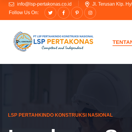
info@lsp-pertakonas.co.id
Jl. Terusan Klp. H
Follow Us On:
TENTA
LSP PERTAHKINDO KONSTRUKSI NASIONAL