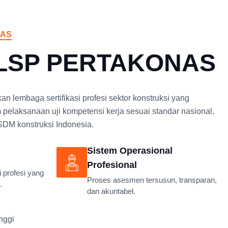
NAS
 LSP PERTAKONAS
embaga sertifikasi profesi sektor konstruksi yang
m pelaksanaan uji kompetensi kerja sesuai standar nasional,
SDM konstruksi Indonesia.
Sistem Operasional
Profesional
i profesi yang
Proses asesmen tersusun, transparan,
.
dan akuntabel.
nggi