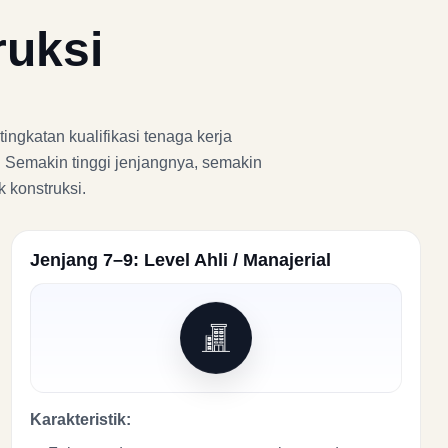
ruksi
ingkatan kualifikasi tenaga kerja
. Semakin tinggi jenjangnya, semakin
 konstruksi.
Jenjang 7–9: Level Ahli / Manajerial
Karakteristik: