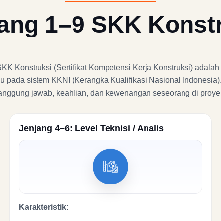
ang 1–9 SKK Konst
 Konstruksi (Sertifikat Kompetensi Kerja Konstruksi) adalah t
u pada sistem KKNI (Kerangka Kualifikasi Nasional Indonesia)
 tanggung jawab, keahlian, dan kewenangan seseorang di proyek
Jenjang 4–6: Level Teknisi / Analis
Karakteristik: