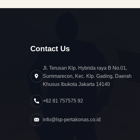
Contact Us
Jl. Terusan Klp. Hybrida raya B No.01,
Summarecon, Kec. Klp. Gading, Daerah
Khusus Ibukota Jakarta 14140
+62 81 757575 92
info@lsp-pertakonas.co.id