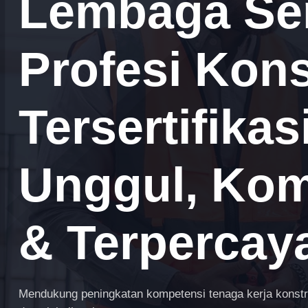
Lembaga Sert
Profesi Kons
Tersertifika
Unggul, Komp
& Terpercay
Mendukung peningkatan kompetensi tenaga kerja konstruk