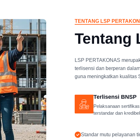
TENTANG LSP PERTAKO
Tentang
LSP PERTAKONAS merupakan l
terlisensi dan berperan dala
guna meningkatkan kualitas 
Terlisensi BNSP
Pelaksanaan sertifikas
terstandar dan kredibel
Standar mutu pelayanan ti