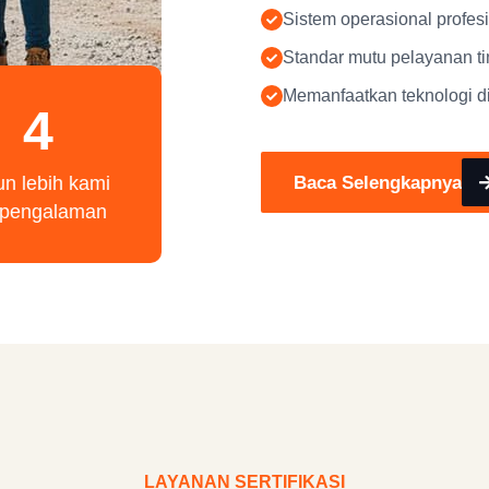
Sistem operasional profes
Standar mutu pelayanan ti
Memanfaatkan teknologi di
4
Baca Selengkapnya
un lebih kami
rpengalaman
LAYANAN SERTIFIKASI