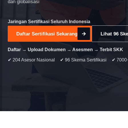
dan globalisasi
Jaringan Sertifikasi Seluruh Indonesia
Daftar Sertifikasi Sekarang
Lihat 96 Ske
Daftar → Upload Dokumen → Asesmen → Terbit SKK
✔ 204 Asesor Nasional
✔ 96 Skema Sertifikasi
✔ 7000+