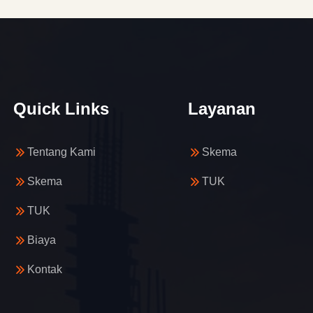
Quick Links
Layanan
Tentang Kami
Skema
Skema
TUK
TUK
Biaya
Kontak