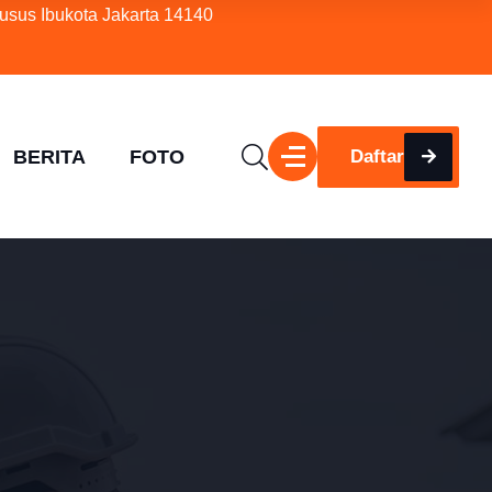
usus Ibukota Jakarta 14140
BERITA
FOTO
Daftar