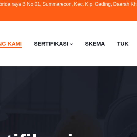
ybrida raya B No.01, Summarecon, Kec. Klp. Gading, Daerah Kh
NG KAMI
SERTIFIKASI
SKEMA
TUK