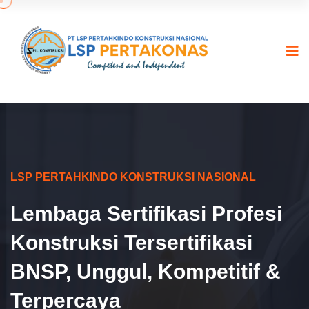
LSP PERTAHKINDO KONSTRUKSI NASIONAL
Lembaga Sertifikasi Profesi
Konstruksi Tersertifikasi
BNSP, Unggul, Kompetitif &
Terpercaya