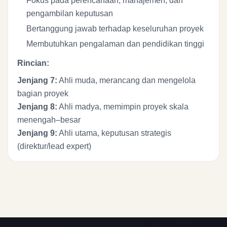
Fokus pada perencanaan, manajemen, dan
pengambilan keputusan
Bertanggung jawab terhadap keseluruhan proyek
Membutuhkan pengalaman dan pendidikan tinggi
Rincian:
Jenjang 7:
Ahli muda, merancang dan mengelola
bagian proyek
Jenjang 8:
Ahli madya, memimpin proyek skala
menengah–besar
Jenjang 9:
Ahli utama, keputusan strategis
(direktur/lead expert)