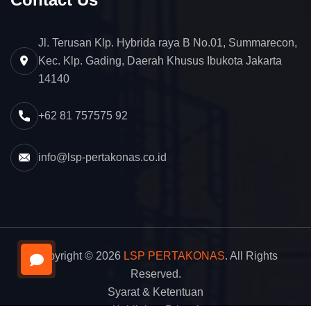
Jl. Terusan Klp. Hybrida raya B No.01, Summarecon,
Kec. Klp. Gading, Daerah Khusus Ibukota Jakarta
14140
+62 81 757575 92
info@lsp-pertakonas.co.id
Copyright © 2026
LSP PERTAKONAS
. All Rights
Reserved.
Syarat & Ketentuan
Kebijakan Privasi