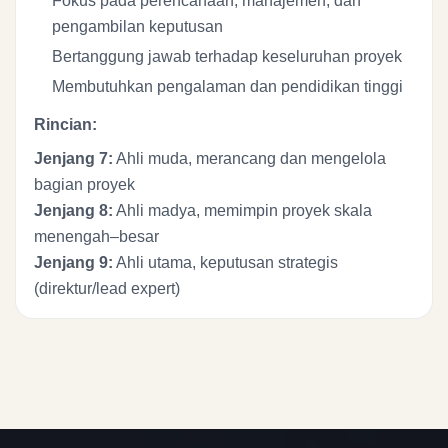
Fokus pada perencanaan, manajemen, dan
pengambilan keputusan
Bertanggung jawab terhadap keseluruhan proyek
Membutuhkan pengalaman dan pendidikan tinggi
Rincian:
Jenjang 7:
Ahli muda, merancang dan mengelola
bagian proyek
Jenjang 8:
Ahli madya, memimpin proyek skala
menengah–besar
Jenjang 9:
Ahli utama, keputusan strategis
(direktur/lead expert)