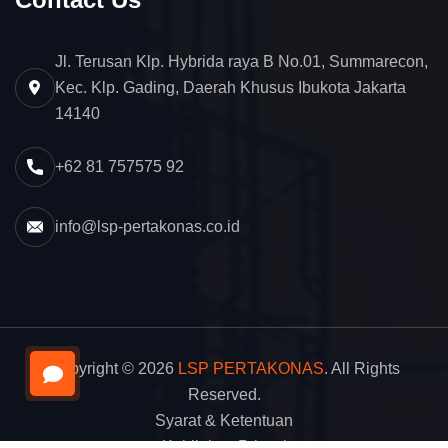
Jl. Terusan Klp. Hybrida raya B No.01, Summarecon,
Kec. Klp. Gading, Daerah Khusus Ibukota Jakarta
14140
+62 81 757575 92
info@lsp-pertakonas.co.id
Copyright © 2026
LSP PERTAKONAS
. All Rights
Reserved.
Syarat & Ketentuan
Kebijakan Privasi