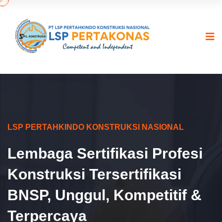
LSP PERTAHKINDO KONSTRUKSI NASIONAL
Lembaga Sertifikasi Profesi
Konstruksi Tersertifikasi
BNSP, Unggul, Kompetitif &
Terpercaya