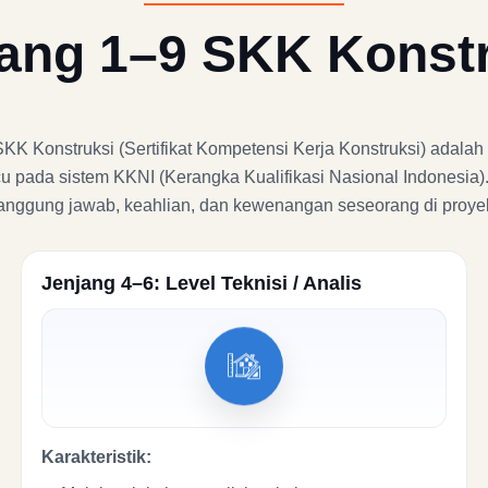
ang 1–9 SKK Konst
 Konstruksi (Sertifikat Kompetensi Kerja Konstruksi) adalah t
u pada sistem KKNI (Kerangka Kualifikasi Nasional Indonesia)
 tanggung jawab, keahlian, dan kewenangan seseorang di proyek
Jenjang 4–6: Level Teknisi / Analis
Karakteristik: