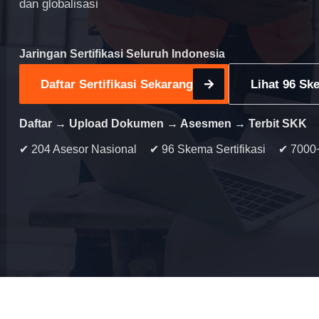
dan globalisasi
Jaringan Sertifikasi Seluruh Indonesia
Daftar Sertifikasi Sekarang
Lihat 96 Ske
Daftar → Upload Dokumen → Asesmen → Terbit SKK
✔ 204 Asesor Nasional
✔ 96 Skema Sertifikasi
✔ 7000+