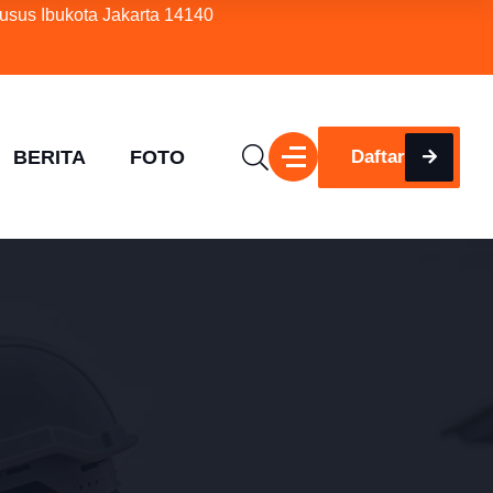
usus Ibukota Jakarta 14140
BERITA
FOTO
Daftar