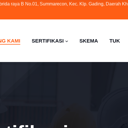
ybrida raya B No.01, Summarecon, Kec. Klp. Gading, Daerah Kh
NG KAMI
SERTIFIKASI
SKEMA
TUK