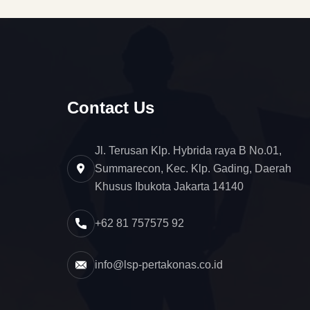
Contact Us
Jl. Terusan Klp. Hybrida raya B No.01,
Summarecon, Kec. Klp. Gading, Daerah
Khusus Ibukota Jakarta 14140
+62 81 757575 92
info@lsp-pertakonas.co.id