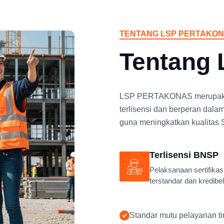
TENTANG LSP PERTAKO
Tentang
LSP PERTAKONAS merupakan l
terlisensi dan berperan dala
guna meningkatkan kualitas 
Terlisensi BNSP
Pelaksanaan sertifikas
terstandar dan kredibel
Standar mutu pelayanan ti