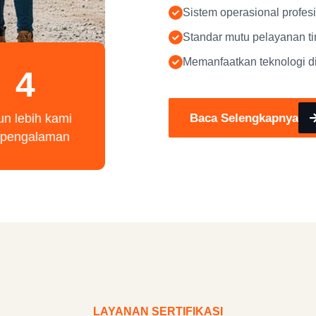
Sistem operasional profes
Standar mutu pelayanan ti
Memanfaatkan teknologi di
4
Baca Selengkapnya
un lebih kami
rpengalaman
LAYANAN SERTIFIKASI