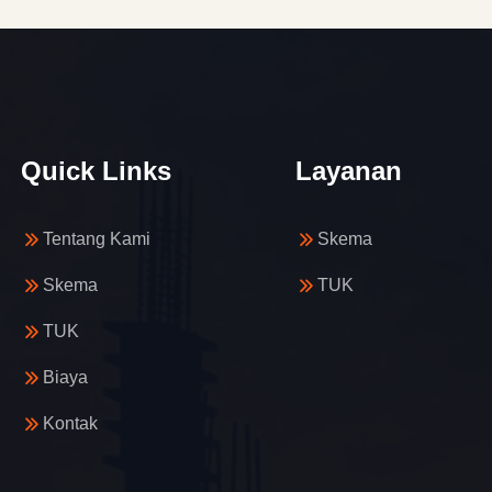
Quick Links
Layanan
Tentang Kami
Skema
Skema
TUK
TUK
Biaya
Kontak