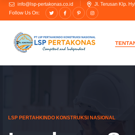
info@lsp-pertakonas.co.id
Jl. Terusan Klp. H
Follow Us On:
TENTA
LSP PERTAHKINDO KONSTRUKSI NASIONAL