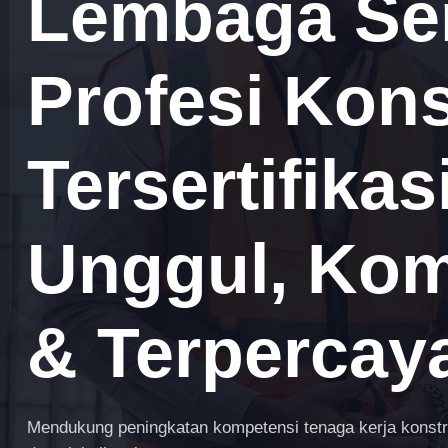
Lembaga Sert
Profesi Kons
Tersertifika
Unggul, Komp
& Terpercay
Mendukung peningkatan kompetensi tenaga kerja konstruk