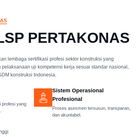
NAS
 LSP PERTAKONAS
embaga sertifikasi profesi sektor konstruksi yang
m pelaksanaan uji kompetensi kerja sesuai standar nasional,
SDM konstruksi Indonesia.
Sistem Operasional
Profesional
i profesi yang
Proses asesmen tersusun, transparan,
.
dan akuntabel.
nggi