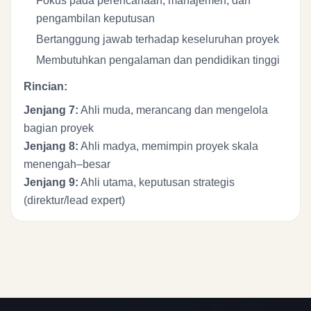
Fokus pada perencanaan, manajemen, dan
pengambilan keputusan
Bertanggung jawab terhadap keseluruhan proyek
Membutuhkan pengalaman dan pendidikan tinggi
Rincian:
Jenjang 7:
Ahli muda, merancang dan mengelola
bagian proyek
Jenjang 8:
Ahli madya, memimpin proyek skala
menengah–besar
Jenjang 9:
Ahli utama, keputusan strategis
(direktur/lead expert)