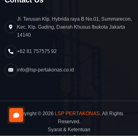
Jl. Terusan Klp. Hybrida raya B No.01, Summarecon,
Kec. Klp. Gading, Daerah Khusus Ibukota Jakarta
14140
+62 81 757575 92
info@lsp-pertakonas.co.id
Copyright © 2026
LSP PERTAKONAS
. All Rights
Reserved.
Syarat & Ketentuan
Kebijakan Privasi