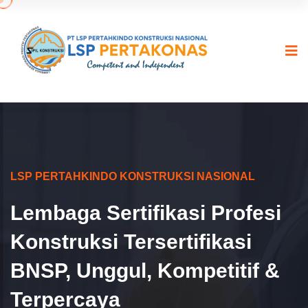
LSP PERTAHKINDO KONSTRUKSI NASIONAL
Lembaga Sertifikasi Profesi
Konstruksi Tersertifikasi
BNSP, Unggul, Kompetitif &
Terpercaya