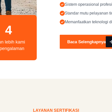
Sistem operasional profes
Standar mutu pelayanan ti
Memanfaatkan teknologi di
4
Baca Selengkapnya
un lebih kami
rpengalaman
LAYANAN SERTIFIKASI