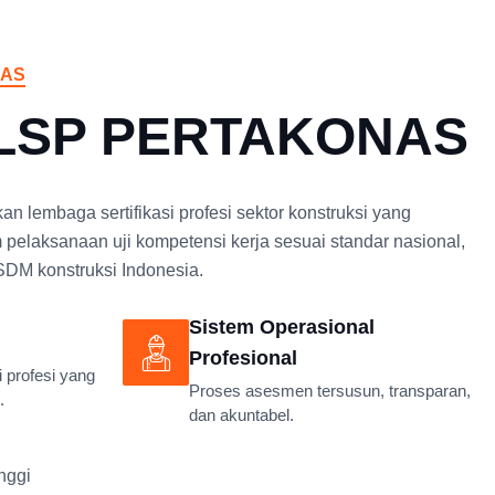
NAS
 LSP PERTAKONAS
embaga sertifikasi profesi sektor konstruksi yang
m pelaksanaan uji kompetensi kerja sesuai standar nasional,
SDM konstruksi Indonesia.
Sistem Operasional
Profesional
i profesi yang
Proses asesmen tersusun, transparan,
.
dan akuntabel.
nggi