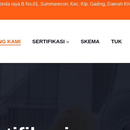
ybrida raya B No.01, Summarecon, Kec. Klp. Gading, Daerah Kh
NG KAMI
SERTIFIKASI
SKEMA
TUK