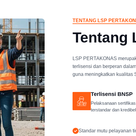
TENTANG LSP PERTAKO
Tentang
LSP PERTAKONAS merupakan l
terlisensi dan berperan dala
guna meningkatkan kualitas 
Terlisensi BNSP
Pelaksanaan sertifikas
terstandar dan kredibel
Standar mutu pelayanan ti