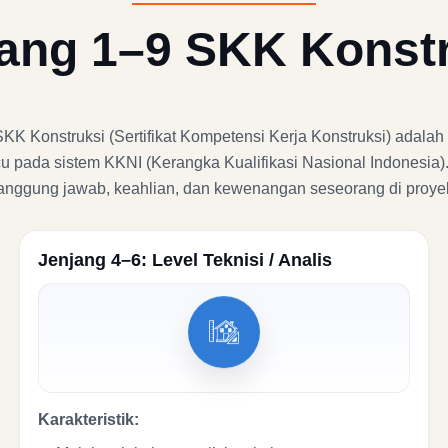
ang 1–9 SKK Konst
 Konstruksi (Sertifikat Kompetensi Kerja Konstruksi) adalah t
u pada sistem KKNI (Kerangka Kualifikasi Nasional Indonesia)
 tanggung jawab, keahlian, dan kewenangan seseorang di proyek
Jenjang 4–6: Level Teknisi / Analis
Karakteristik: