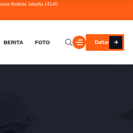
usus Ibukota Jakarta 14140
BERITA
FOTO
Daftar