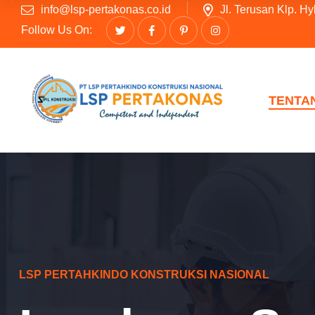
info@lsp-pertakonas.co.id
Jl. Terusan Klp. H
Follow Us On:
TENTA
LSP PERTAHKINDO KONSTRUKSI NASIONAL