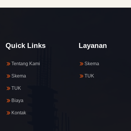
Quick Links
Layanan
Tentang Kami
Skema
Skema
TUK
TUK
Biaya
Kontak