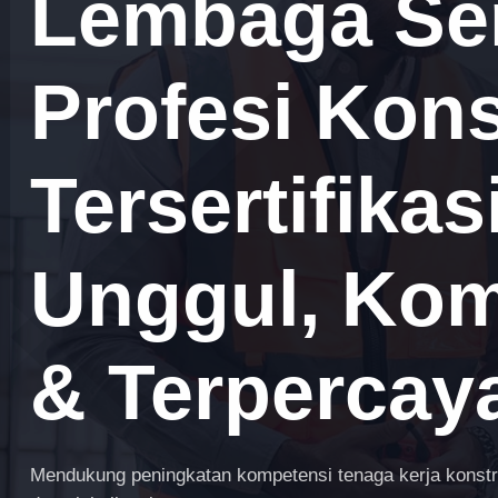
Lembaga Sert
Profesi Kons
Tersertifika
Unggul, Komp
& Terpercay
Mendukung peningkatan kompetensi tenaga kerja konstruk