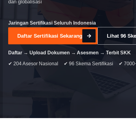
dan globalisasi
Jaringan Sertifikasi Seluruh Indonesia
Daftar Sertifikasi Sekarang
Lihat 96 Ske
Daftar → Upload Dokumen → Asesmen → Terbit SKK
✔ 204 Asesor Nasional
✔ 96 Skema Sertifikasi
✔ 7000+