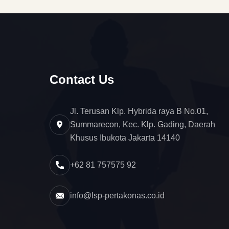
Contact Us
Jl. Terusan Klp. Hybrida raya B No.01,
Summarecon, Kec. Klp. Gading, Daerah
Khusus Ibukota Jakarta 14140
+62 81 757575 92
info@lsp-pertakonas.co.id