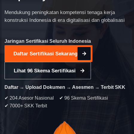
Mendukung peningkatan kompetensi tenaga kerja
konstruksi Indonesia di era digitalisasi dan globalisasi
Jaringan Sertifikasi Seluruh Indonesia
Daftar Sertifikasi Sekarang
Lihat 96 Skema Sertifikasi
Daftar → Upload Dokumen → Asesmen → Terbit SKK
✔ 204 Asesor Nasional
✔ 96 Skema Sertifikasi
✔ 7000+ SKK Terbit