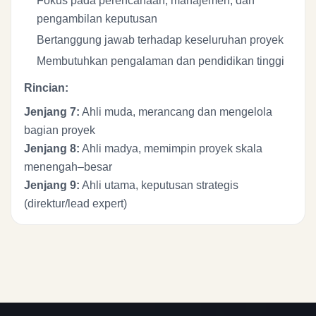
Fokus pada perencanaan, manajemen, dan
pengambilan keputusan
Bertanggung jawab terhadap keseluruhan proyek
Membutuhkan pengalaman dan pendidikan tinggi
Rincian:
Jenjang 7:
Ahli muda, merancang dan mengelola
bagian proyek
Jenjang 8:
Ahli madya, memimpin proyek skala
menengah–besar
Jenjang 9:
Ahli utama, keputusan strategis
(direktur/lead expert)