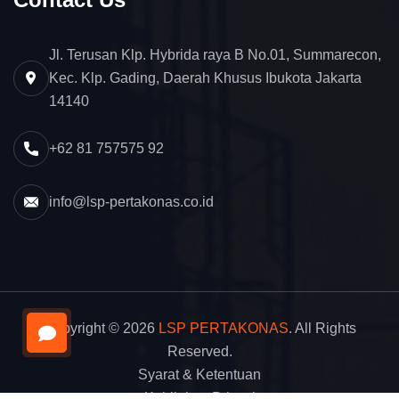
Jl. Terusan Klp. Hybrida raya B No.01, Summarecon,
Kec. Klp. Gading, Daerah Khusus Ibukota Jakarta
14140
+62 81 757575 92
info@lsp-pertakonas.co.id
Copyright © 2026
LSP PERTAKONAS
. All Rights
Reserved.
Syarat & Ketentuan
Kebijakan Privasi