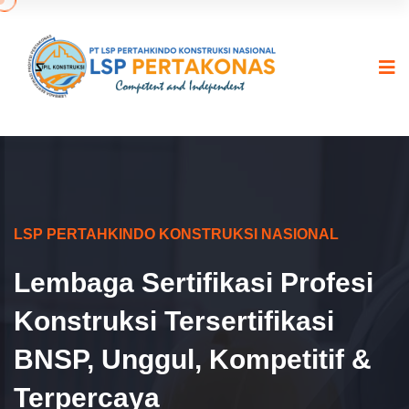
LSP PERTAHKINDO KONSTRUKSI NASIONAL
Lembaga Sertifikasi Profesi
Konstruksi Tersertifikasi
BNSP, Unggul, Kompetitif &
Terpercaya