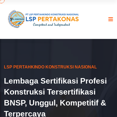
LSP PERTAHKINDO KONSTRUKSI NASIONAL
Lembaga Sertifikasi Profesi
Konstruksi Tersertifikasi
BNSP, Unggul, Kompetitif &
Terpercaya