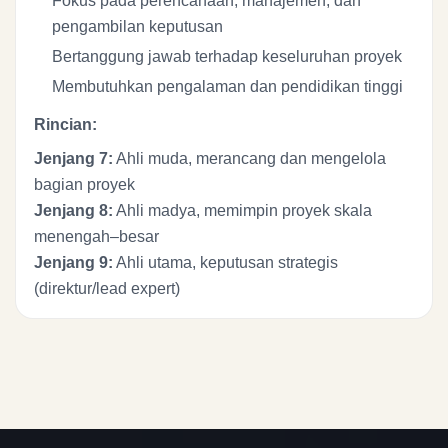
Fokus pada perencanaan, manajemen, dan
pengambilan keputusan
Bertanggung jawab terhadap keseluruhan proyek
Membutuhkan pengalaman dan pendidikan tinggi
Rincian:
Jenjang 7:
Ahli muda, merancang dan mengelola
bagian proyek
Jenjang 8:
Ahli madya, memimpin proyek skala
menengah–besar
Jenjang 9:
Ahli utama, keputusan strategis
(direktur/lead expert)