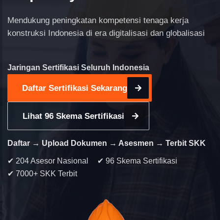
Mendukung peningkatan kompetensi tenaga kerja
konstruksi Indonesia di era digitalisasi dan globalisasi
Jaringan Sertifikasi Seluruh Indonesia
Daftar Sertifikasi Sekarang
Lihat 96 Skema Sertifikasi
Daftar → Upload Dokumen → Asesmen → Terbit SKK
✔ 204 Asesor Nasional
✔ 96 Skema Sertifikasi
✔ 7000+ SKK Terbit