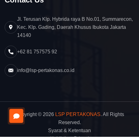
Jl. Terusan Klp. Hybrida raya B No.01, Summarecon,
Kec. Klp. Gading, Daerah Khusus Ibukota Jakarta
14140
+62 81 757575 92
info@lsp-pertakonas.co.id
Copyright © 2026
LSP PERTAKONAS
. All Rights
Reserved.
Syarat & Ketentuan
Kebijakan Privasi