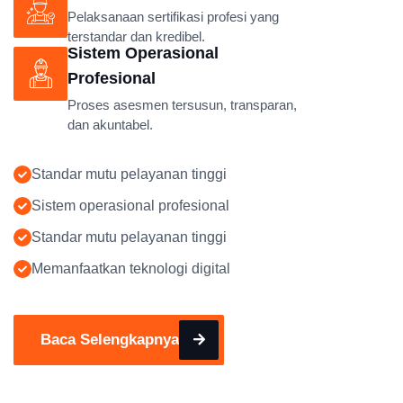
Pelaksanaan sertifikasi profesi yang
terstandar dan kredibel.
Sistem Operasional
Profesional
Proses asesmen tersusun, transparan,
dan akuntabel.
Standar mutu pelayanan tinggi
Sistem operasional profesional
Standar mutu pelayanan tinggi
Memanfaatkan teknologi digital
Baca Selengkapnya