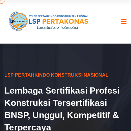
LSP PERTAHKINDO KONSTRUKSI NASIONAL
Lembaga Sertifikasi Profesi
Konstruksi Tersertifikasi
BNSP, Unggul, Kompetitif &
Terpercaya