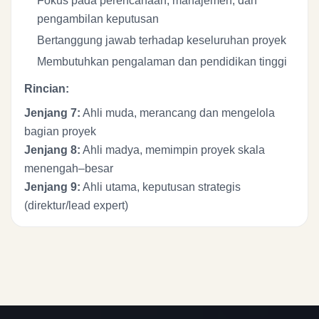
Fokus pada perencanaan, manajemen, dan
pengambilan keputusan
Bertanggung jawab terhadap keseluruhan proyek
Membutuhkan pengalaman dan pendidikan tinggi
Rincian:
Jenjang 7:
Ahli muda, merancang dan mengelola
bagian proyek
Jenjang 8:
Ahli madya, memimpin proyek skala
menengah–besar
Jenjang 9:
Ahli utama, keputusan strategis
(direktur/lead expert)