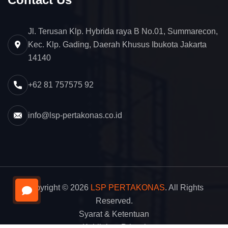
Jl. Terusan Klp. Hybrida raya B No.01, Summarecon,
Kec. Klp. Gading, Daerah Khusus Ibukota Jakarta
14140
+62 81 757575 92
info@lsp-pertakonas.co.id
Copyright © 2026
LSP PERTAKONAS
. All Rights
Reserved.
Syarat & Ketentuan
Kebijakan Privasi