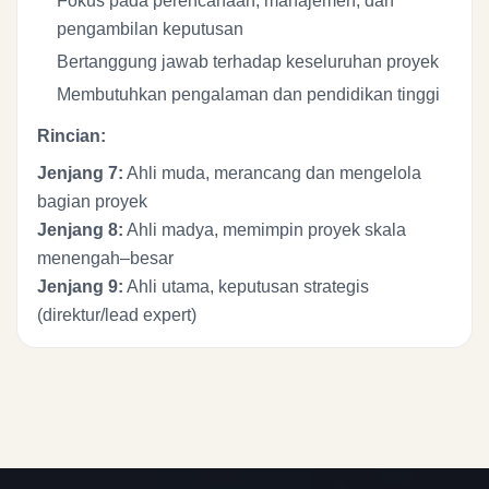
Fokus pada perencanaan, manajemen, dan
pengambilan keputusan
Bertanggung jawab terhadap keseluruhan proyek
Membutuhkan pengalaman dan pendidikan tinggi
Rincian:
Jenjang 7:
Ahli muda, merancang dan mengelola
bagian proyek
Jenjang 8:
Ahli madya, memimpin proyek skala
menengah–besar
Jenjang 9:
Ahli utama, keputusan strategis
(direktur/lead expert)