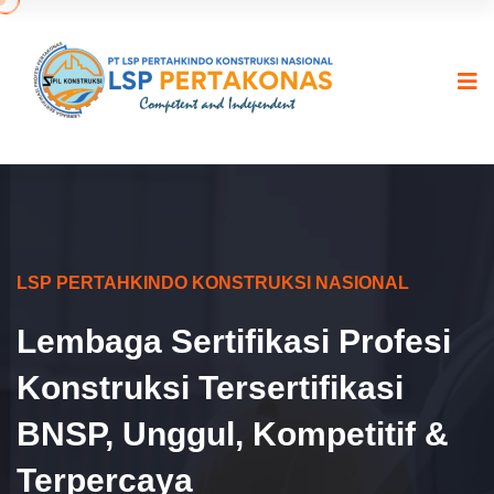
LSP PERTAHKINDO KONSTRUKSI NASIONAL
Lembaga Sertifikasi Profesi
Konstruksi Tersertifikasi
BNSP, Unggul, Kompetitif &
Terpercaya