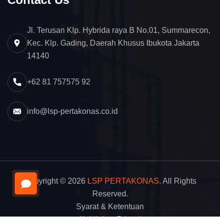
Jl. Terusan Klp. Hybrida raya B No.01, Summarecon,
Kec. Klp. Gading, Daerah Khusus Ibukota Jakarta
14140
+62 81 757575 92
info@lsp-pertakonas.co.id
Copyright © 2026
LSP PERTAKONAS
. All Rights
Reserved.
Syarat & Ketentuan
Kebijakan Privasi