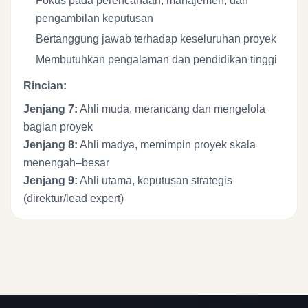
Fokus pada perencanaan, manajemen, dan
pengambilan keputusan
Bertanggung jawab terhadap keseluruhan proyek
Membutuhkan pengalaman dan pendidikan tinggi
Rincian:
Jenjang 7:
Ahli muda, merancang dan mengelola
bagian proyek
Jenjang 8:
Ahli madya, memimpin proyek skala
menengah–besar
Jenjang 9:
Ahli utama, keputusan strategis
(direktur/lead expert)