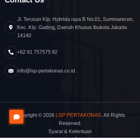
Jl. Terusan Klp. Hybrida raya B No.01, Summarecon,
Kec. Klp. Gading, Daerah Khusus Ibukota Jakarta
14140
+62 81 757575 92
info@lsp-pertakonas.co.id
Copyright © 2026
LSP PERTAKONAS
. All Rights
Reserved.
Syarat & Ketentuan
Kebijakan Privasi