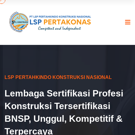
LSP PERTAHKINDO KONSTRUKSI NASIONAL
Lembaga Sertifikasi Profesi
Konstruksi Tersertifikasi
BNSP, Unggul, Kompetitif &
Terpercaya