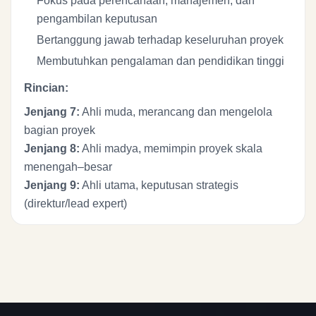
Fokus pada perencanaan, manajemen, dan
pengambilan keputusan
Bertanggung jawab terhadap keseluruhan proyek
Membutuhkan pengalaman dan pendidikan tinggi
Rincian:
Jenjang 7:
Ahli muda, merancang dan mengelola
bagian proyek
Jenjang 8:
Ahli madya, memimpin proyek skala
menengah–besar
Jenjang 9:
Ahli utama, keputusan strategis
(direktur/lead expert)