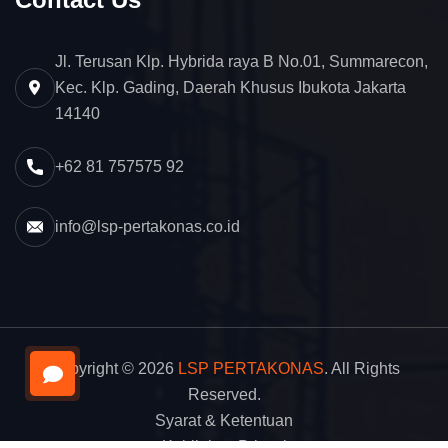
Jl. Terusan Klp. Hybrida raya B No.01, Summarecon,
Kec. Klp. Gading, Daerah Khusus Ibukota Jakarta
14140
+62 81 757575 92
info@lsp-pertakonas.co.id
Copyright © 2026
LSP PERTAKONAS
. All Rights
Reserved.
Syarat & Ketentuan
Kebijakan Privasi