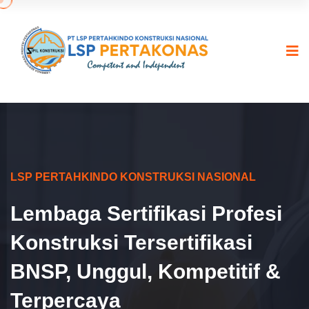
LSP PERTAHKINDO KONSTRUKSI NASIONAL
Lembaga Sertifikasi Profesi
Konstruksi Tersertifikasi
BNSP, Unggul, Kompetitif &
Terpercaya