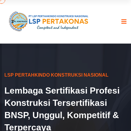
LSP PERTAHKINDO KONSTRUKSI NASIONAL
Lembaga Sertifikasi Profesi
Konstruksi Tersertifikasi
BNSP, Unggul, Kompetitif &
Terpercaya