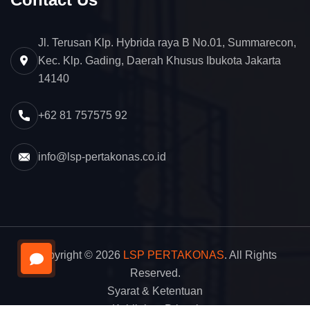
Jl. Terusan Klp. Hybrida raya B No.01, Summarecon,
Kec. Klp. Gading, Daerah Khusus Ibukota Jakarta
14140
+62 81 757575 92
info@lsp-pertakonas.co.id
Copyright © 2026
LSP PERTAKONAS
. All Rights
Reserved.
Syarat & Ketentuan
Kebijakan Privasi