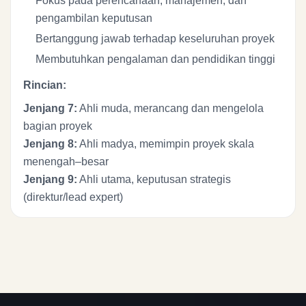
Fokus pada perencanaan, manajemen, dan
pengambilan keputusan
Bertanggung jawab terhadap keseluruhan proyek
Membutuhkan pengalaman dan pendidikan tinggi
Rincian:
Jenjang 7:
Ahli muda, merancang dan mengelola
bagian proyek
Jenjang 8:
Ahli madya, memimpin proyek skala
menengah–besar
Jenjang 9:
Ahli utama, keputusan strategis
(direktur/lead expert)