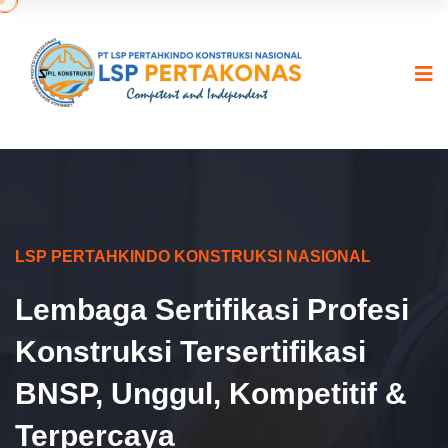
LSP PERTAHKINDO KONSTRUKSI NASIONAL
Lembaga Sertifikasi Profesi
Konstruksi Tersertifikasi
BNSP, Unggul, Kompetitif &
Terpercaya