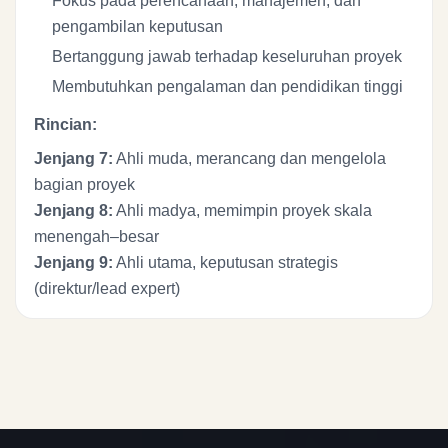
Fokus pada perencanaan, manajemen, dan
pengambilan keputusan
Bertanggung jawab terhadap keseluruhan proyek
Membutuhkan pengalaman dan pendidikan tinggi
Rincian:
Jenjang 7:
Ahli muda, merancang dan mengelola
bagian proyek
Jenjang 8:
Ahli madya, memimpin proyek skala
menengah–besar
Jenjang 9:
Ahli utama, keputusan strategis
(direktur/lead expert)