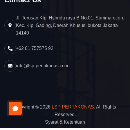
Jl. Terusan Klp. Hybrida raya B No.01, Summarecon,
Kec. Klp. Gading, Daerah Khusus Ibukota Jakarta
14140
+62 81 757575 92
info@lsp-pertakonas.co.id
Copyright © 2026
LSP PERTAKONAS
. All Rights
Reserved.
Syarat & Ketentuan
Kebijakan Privasi