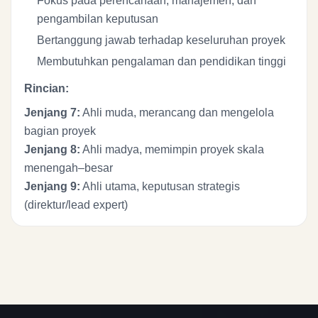
Fokus pada perencanaan, manajemen, dan
pengambilan keputusan
Bertanggung jawab terhadap keseluruhan proyek
Membutuhkan pengalaman dan pendidikan tinggi
Rincian:
Jenjang 7:
Ahli muda, merancang dan mengelola
bagian proyek
Jenjang 8:
Ahli madya, memimpin proyek skala
menengah–besar
Jenjang 9:
Ahli utama, keputusan strategis
(direktur/lead expert)