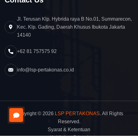
Jl. Terusan Klp. Hybrida raya B No.01, Summarecon,
Kec. Klp. Gading, Daerah Khusus Ibukota Jakarta
14140
+62 81 757575 92
info@lsp-pertakonas.co.id
Copyright © 2026
LSP PERTAKONAS
. All Rights
Reserved.
Syarat & Ketentuan
Kebijakan Privasi