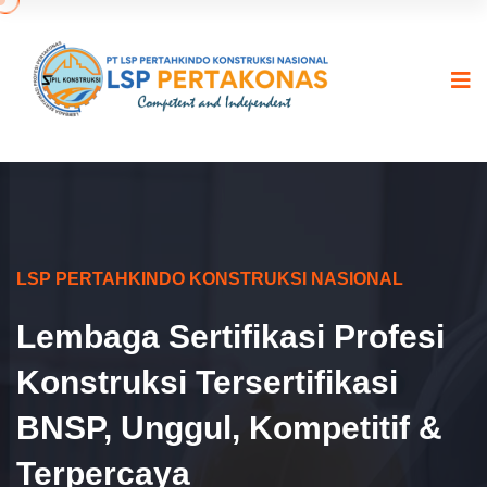
LSP PERTAHKINDO KONSTRUKSI NASIONAL
Lembaga Sertifikasi Profesi
Konstruksi Tersertifikasi
BNSP, Unggul, Kompetitif &
Terpercaya