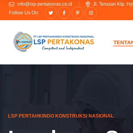
info@lsp-pertakonas.co.id
Jl. Terusan Klp. H
Follow Us On:
TENTA
LSP PERTAHKINDO KONSTRUKSI NASIONAL