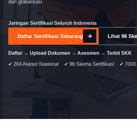
dan globalisasi
Jaringan Sertifikasi Seluruh Indonesia
Daftar Sertifikasi Sekarang
Lihat 96 Ske
Daftar → Upload Dokumen → Asesmen → Terbit SKK
✔ 204 Asesor Nasional
✔ 96 Skema Sertifikasi
✔ 7000+