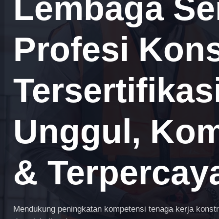
Lembaga Sert
Profesi Kons
Tersertifika
Unggul, Komp
& Terpercay
Mendukung peningkatan kompetensi tenaga kerja konstruk