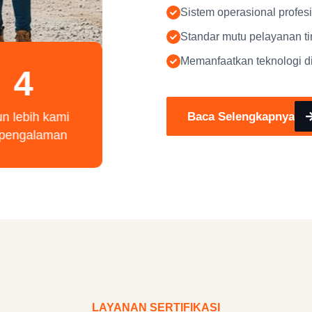
Sistem operasional profes
Standar mutu pelayanan ti
Memanfaatkan teknologi di
4
Baca Selengkapnya
un lebih kami
rpengalaman
LAYANAN SERTIFIKASI