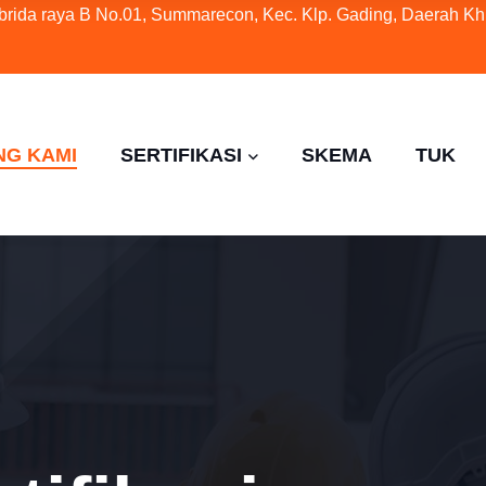
ybrida raya B No.01, Summarecon, Kec. Klp. Gading, Daerah Kh
NG KAMI
SERTIFIKASI
SKEMA
TUK