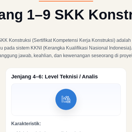
ang 1–9 SKK Konst
 Konstruksi (Sertifikat Kompetensi Kerja Konstruksi) adalah t
u pada sistem KKNI (Kerangka Kualifikasi Nasional Indonesia)
 tanggung jawab, keahlian, dan kewenangan seseorang di proyek
Jenjang 4–6: Level Teknisi / Analis
Karakteristik: