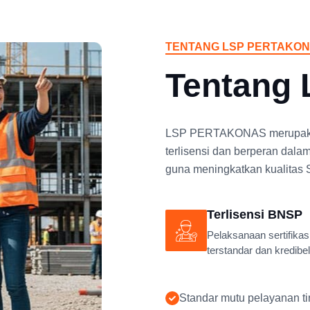
TENTANG LSP PERTAKO
Tentang
LSP PERTAKONAS merupakan l
terlisensi dan berperan dala
guna meningkatkan kualitas 
Terlisensi BNSP
Pelaksanaan sertifikas
terstandar dan kredibel
Standar mutu pelayanan ti