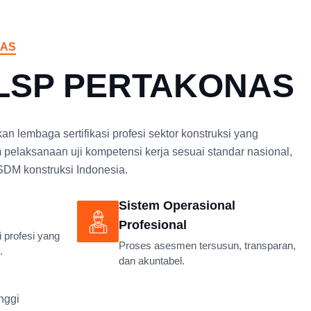
NAS
 LSP PERTAKONAS
embaga sertifikasi profesi sektor konstruksi yang
m pelaksanaan uji kompetensi kerja sesuai standar nasional,
SDM konstruksi Indonesia.
Sistem Operasional
Profesional
i profesi yang
Proses asesmen tersusun, transparan,
.
dan akuntabel.
nggi