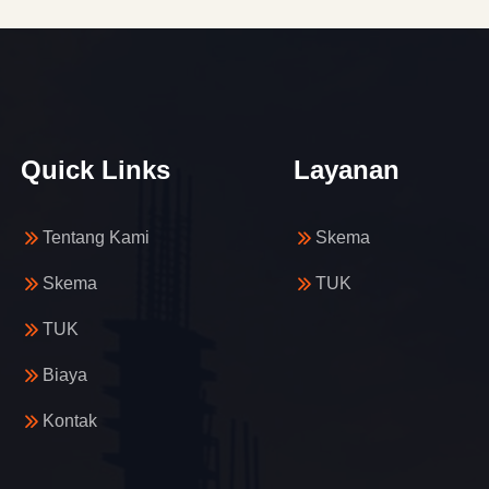
Quick Links
Layanan
Tentang Kami
Skema
Skema
TUK
TUK
Biaya
Kontak