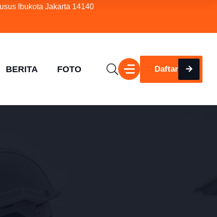
usus Ibukota Jakarta 14140
BERITA
FOTO
Daftar