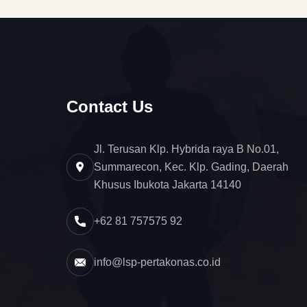
Contact Us
Jl. Terusan Klp. Hybrida raya B No.01,
Summarecon, Kec. Klp. Gading, Daerah
Khusus Ibukota Jakarta 14140
+62 81 757575 92
info@lsp-pertakonas.co.id