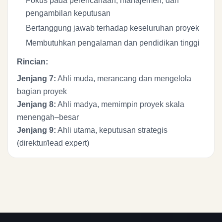
Fokus pada perencanaan, manajemen, dan
pengambilan keputusan
Bertanggung jawab terhadap keseluruhan proyek
Membutuhkan pengalaman dan pendidikan tinggi
Rincian:
Jenjang 7:
Ahli muda, merancang dan mengelola
bagian proyek
Jenjang 8:
Ahli madya, memimpin proyek skala
menengah–besar
Jenjang 9:
Ahli utama, keputusan strategis
(direktur/lead expert)