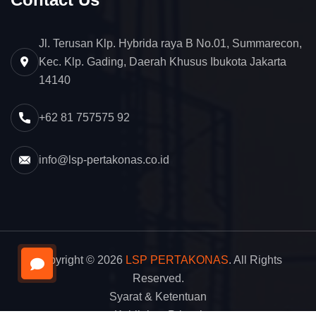
Jl. Terusan Klp. Hybrida raya B No.01, Summarecon,
Kec. Klp. Gading, Daerah Khusus Ibukota Jakarta
14140
+62 81 757575 92
info@lsp-pertakonas.co.id
Copyright © 2026
LSP PERTAKONAS
. All Rights
Reserved.
Syarat & Ketentuan
Kebijakan Privasi