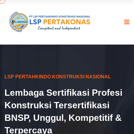
LSP PERTAHKINDO KONSTRUKSI NASIONAL
Lembaga Sertifikasi Profesi
Konstruksi Tersertifikasi
BNSP, Unggul, Kompetitif &
Terpercaya