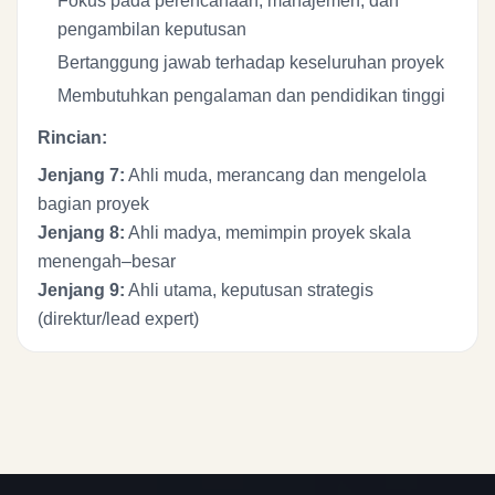
Fokus pada perencanaan, manajemen, dan
pengambilan keputusan
Bertanggung jawab terhadap keseluruhan proyek
Membutuhkan pengalaman dan pendidikan tinggi
Rincian:
Jenjang 7:
Ahli muda, merancang dan mengelola
bagian proyek
Jenjang 8:
Ahli madya, memimpin proyek skala
menengah–besar
Jenjang 9:
Ahli utama, keputusan strategis
(direktur/lead expert)