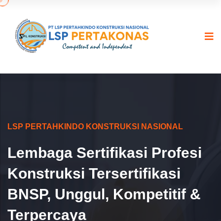
LSP PERTAHKINDO KONSTRUKSI NASIONAL
Lembaga Sertifikasi Profesi
Konstruksi Tersertifikasi
BNSP, Unggul, Kompetitif &
Terpercaya