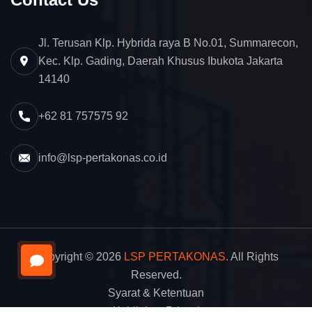
Jl. Terusan Klp. Hybrida raya B No.01, Summarecon,
Kec. Klp. Gading, Daerah Khusus Ibukota Jakarta
14140
+62 81 757575 92
info@lsp-pertakonas.co.id
Copyright © 2026
LSP PERTAKONAS
. All Rights
Reserved.
Syarat & Ketentuan
Kebijakan Privasi